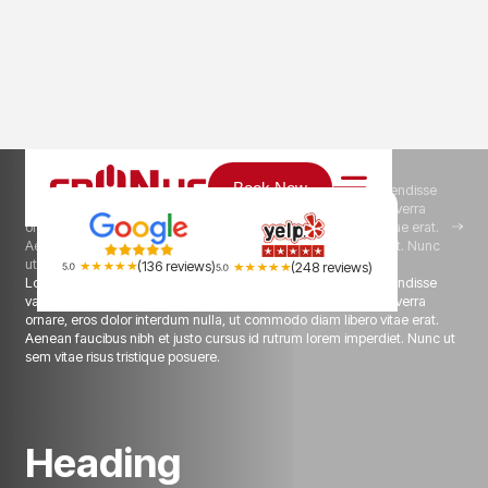
Home
Services
Book Now
Lorem ipsum dolor sit amet, consectetur adipiscing elit. Suspendisse
varius enim in eros elementum tristique. Duis cursus, mi quis viverra
ornare, eros dolor interdum nulla, ut commodo diam libero vitae erat.
Aenean faucibus nibh et justo cursus id rutrum lorem imperdiet. Nunc
ut sem vitae risus tristique posuere.
(136 reviews)
(248 reviews)
Lorem ipsum dolor sit amet, consectetur adipiscing elit. Suspendisse
varius enim in eros elementum tristique. Duis cursus, mi quis viverra
ornare, eros dolor interdum nulla, ut commodo diam libero vitae erat.
Aenean faucibus nibh et justo cursus id rutrum lorem imperdiet. Nunc ut
sem vitae risus tristique posuere.
H
e
a
d
i
n
g