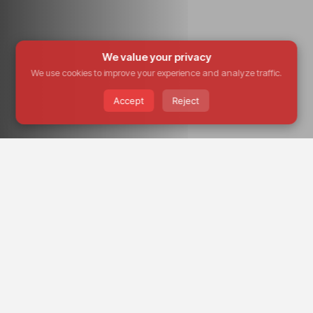
We value your privacy
We use cookies to improve your experience and analyze traffic.
Accept
Reject
Name