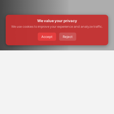
We value your privacy
We use cookies to improve your experience and analyze traffic.
Accept
Reject
Name