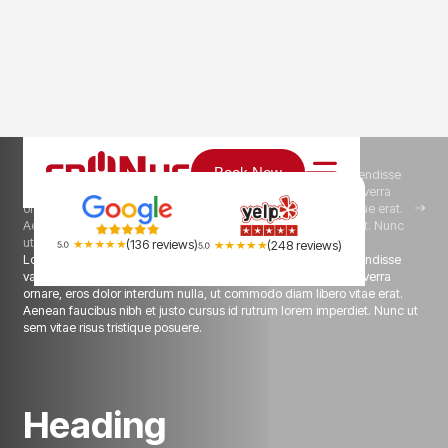
Home
Services
Book Now
Lorem ipsum dolor sit amet, consectetur adipiscing elit. Suspendisse
varius enim in eros elementum tristique. Duis cursus, mi quis viverra
ornare, eros dolor interdum nulla, ut commodo diam libero vitae erat.
Aenean faucibus nibh et justo cursus id rutrum lorem imperdiet. Nunc
ut sem vitae risus tristique posuere.
(136 reviews)
(248 reviews)
Lorem ipsum dolor sit amet, consectetur adipiscing elit. Suspendisse
varius enim in eros elementum tristique. Duis cursus, mi quis viverra
ornare, eros dolor interdum nulla, ut commodo diam libero vitae erat.
Aenean faucibus nibh et justo cursus id rutrum lorem imperdiet. Nunc ut
sem vitae risus tristique posuere.
H
e
a
d
i
n
g